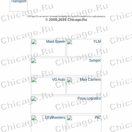
Chicago.Ru не несет ответственности за достоверность информации
© 2000-2026 Chicago.Ru