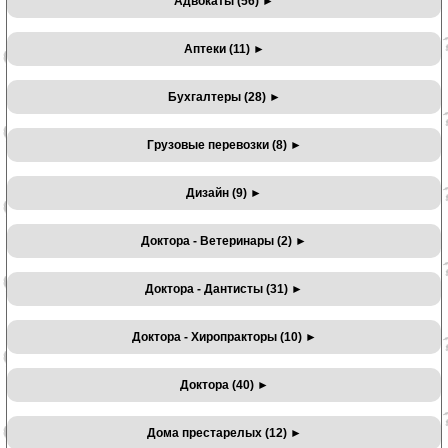
Адвокаты (56)
►
Аптеки (11)
►
Бухгалтеры (28)
►
Грузовые перевозки (8)
►
Дизайн (9)
►
Доктора - Ветеринары (2)
►
Доктора - Дантисты (31)
►
Доктора - Хиропракторы (10)
►
Доктора (40)
►
Дома престарелых (12)
►