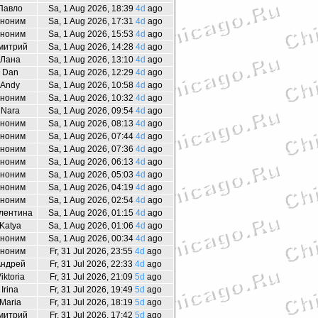
Павло
Sa, 1 Aug 2026, 18:39
4d
ago
ноним
Sa, 1 Aug 2026, 17:31
4d
ago
ноним
Sa, 1 Aug 2026, 15:53
4d
ago
митрий
Sa, 1 Aug 2026, 14:28
4d
ago
Лана
Sa, 1 Aug 2026, 13:10
4d
ago
Dan
Sa, 1 Aug 2026, 12:29
4d
ago
Andy
Sa, 1 Aug 2026, 10:58
4d
ago
ноним
Sa, 1 Aug 2026, 10:32
4d
ago
Nara
Sa, 1 Aug 2026, 09:54
4d
ago
ноним
Sa, 1 Aug 2026, 08:13
4d
ago
ноним
Sa, 1 Aug 2026, 07:44
4d
ago
ноним
Sa, 1 Aug 2026, 07:36
4d
ago
ноним
Sa, 1 Aug 2026, 06:13
4d
ago
ноним
Sa, 1 Aug 2026, 05:03
4d
ago
ноним
Sa, 1 Aug 2026, 04:19
4d
ago
ноним
Sa, 1 Aug 2026, 02:54
4d
ago
лентина
Sa, 1 Aug 2026, 01:15
4d
ago
Katya
Sa, 1 Aug 2026, 01:06
4d
ago
ноним
Sa, 1 Aug 2026, 00:34
4d
ago
ноним
Fr, 31 Jul 2026, 23:55
4d
ago
ндрей
Fr, 31 Jul 2026, 22:33
4d
ago
iktoria
Fr, 31 Jul 2026, 21:09
5d
ago
Irina
Fr, 31 Jul 2026, 19:49
5d
ago
Maria
Fr, 31 Jul 2026, 18:19
5d
ago
митрий
Fr, 31 Jul 2026, 17:42
5d
ago