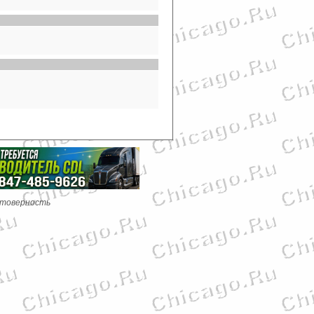
стоверность