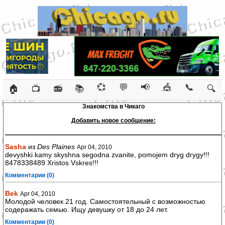
💞
💬
📢
🎪
📞
🏠
📺
📻
📚
🔍
Знакомства в Чикаго
Добавить новое сообщение:
Sasha
из
Des Plaines
Apr 04, 2010
devyshki kamy skyshna segodna zvanite, pomojem dryg drygy!!!
8478338489 Xristos Vskres!!!
Комментарии (0)
Bek
Apr 04, 2010
Молодой человек 21 год. Самостоятельный с возможностью
содеражать семью. Ищу девушку от 18 до 24 лет.
Комментарии (0)