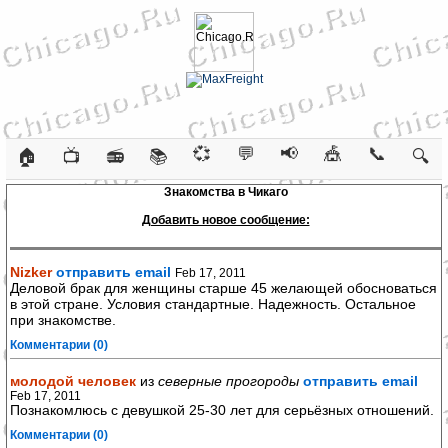
💞
💬
📢
🎪
📞
🏠
📺
📻
📚
🔍
Знакомства в Чикаго
Добавить новое сообщение:
Nizker
отправить email
Feb 17, 2011
Деловой брак для женщины старше 45 желающей обосноваться
в этой стране. Условия стандартные. Надежность. Остальное
при знакомстве.
Комментарии (0)
молодой человек
из
северные прогороды
отправить email
Feb 17, 2011
Познакомлюсь с девушкой 25-30 лет для серьёзных отношений.
Комментарии (0)