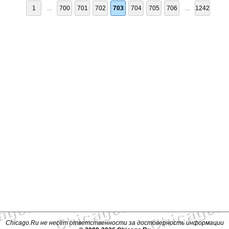
1
...
700
701
702
703
704
705
706
...
1242
Chicago.Ru не несёт ответственности за достоверность информации