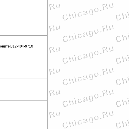
воните!312-404-9710