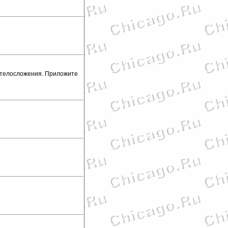
о телосложения. Приложите