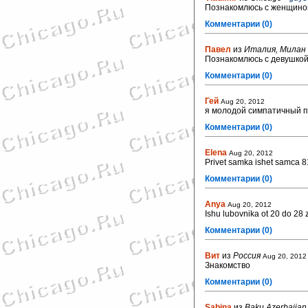
Познакомлюсь с женщиной
Комментарии (0)
Павел
из
Италия, Милан
Познакомлюсь с девушкой 
Комментарии (0)
Гей
Aug 20, 2012
я молодой симпатичный п
Комментарии (0)
Elena
Aug 20, 2012
Privet samka ishet samca 
Комментарии (0)
Anya
Aug 20, 2012
Ishu lubovnika ot 20 do 28
Комментарии (0)
Вит
из
Россия
Aug 20, 2012
Знакомство
Комментарии (0)
Sabina
из
Baku,Azerbaijan