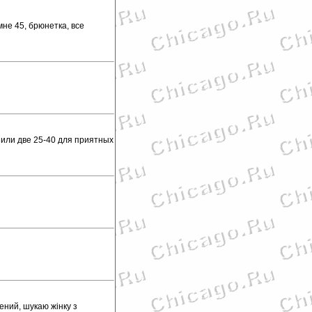
не 45, брюнетка, все
 или две 25-40 для приятных
жений, шукаю жінку з