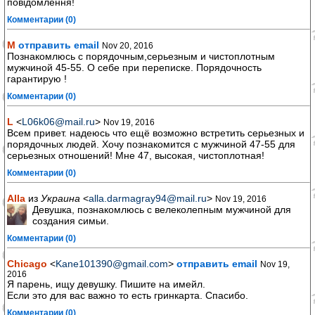
повідомлення!
Комментарии (0)
М
отправить email
Nov 20, 2016
Познакомлюсь с порядочным,серьезным и чистоплотным
мужчиной 45-55. О себе при переписке. Порядочность
гарантирую !
Комментарии (0)
L
<
L06k06@mail.ru
>
Nov 19, 2016
Всем привет. надеюсь что ещё возможно встретить серьезных и
порядочных людей. Хочу познакомится с мужчиной 47-55 для
серьезных отношений! Мне 47, высокая, чистоплотная!
Комментарии (0)
Alla
из
Украина
<
alla.darmagray94@mail.ru
>
Nov 19, 2016
Девушка, познакомлюсь с велеколепным мужчиной для
создания симьи.
Комментарии (0)
Chicago
<
Kane101390@gmail.com
>
отправить email
Nov 19,
2016
Я парень, ищу девушку. Пишите на имейл.
Если это для вас важно то есть гринкарта. Спасибо.
Комментарии (0)