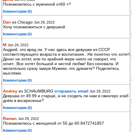
Познакомлюсь с мужчиной от60 +?
Комментарии (0)
Dan
из
Chicago
Jun 29, 2022
Хочу познакомиться с девушкой
Комментарии (0)
М
Jun 29, 2022
Андрей, это вряд ли. У нас здесь все девушки из СССР.
соответствующего возраста и воспитания...Не понятно что хотят!
Денег не хотят, или по крайней мере никто не говорит, что
хочет...Все хотят большой и чистой любви! Без сеновала. И
желательно сразу замуж.Мужики, что думаете? Поделитесь
мыслями.
Комментарии (0)
Andrey
из
SCHAUMBURG
отправить email
Jun 29, 2022
Девушка от 49.99 и старше, a не сходить ли нам в свингерс клаб
днём в воскресенье?
Комментарии (0)
Raman
Jun 29, 2022
Познакомлюсь с женщиной от 55 до 60.8472741857
Комментарии (0)