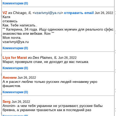
Комментарии (0)
VZ
из
Chicago, IL
<
vzarivnyi@ya.ru
>
отправить email
Jun 26, 2022
Катя
отзовись
Как. Тебе написать..
"" Катерина, 34 года. Ищу одиноких мужчин для реального с[е]кс
знакомства или вебкам. Кон ""
Моя почта.
vzarivnyi@ya.ru
Комментарии (0)
Liya for Marat
из
Des Plaines, IL
Jun 26, 2022
Марат, проверьте спам, не доходит до вас письма
Комментарии (0)
Аноним
Jun 26, 2022
А я расист люблю только русских людей ненавижу укро
фашистов.
Комментарии (0)
Serg
Jun 26, 2022
Anonim- а чем тебя украинки не устраивают, русские бабы
бревна, а украинки трахаються как в последний раз