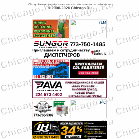
Chicago.Ru не несет ответственности за достоверность информации
© 2000-2026 Chicago.Ru