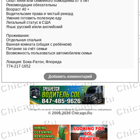
Опыт няни или семейного помощника от 5 лет
Рекомендации обязательны
Возраст 40 +
Водительские права и чистый рекорд
Умение готовить полезную еду
Легальный статус в США
Язык: русский и/или английский
Проживание:
Отдельная спальня
Ванная комната (общая с ребёнком)
Питание за счёт семьи
Возможность пользоваться автомобилем семьи
Локация: Бока-Ратон, Флорида
774-217-1652
Добавить комментарий
Chicago.Ru не несет ответственности за достоверность информации
© 2000-2026 Chicago.Ru