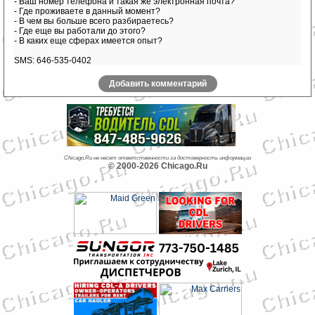
- Ваш номер телефона и такая же электронная почта?
- Где проживаете в данный момент?
- В чем вы больше всего разбираетесь?
- Где еще вы работали до этого?
- В каких еще сферах имеется опыт?
SMS: 646-535-0402
Добавить комментарий
Chicago.Ru не несет ответственности за достоверность информации
© 2000-2026 Chicago.Ru