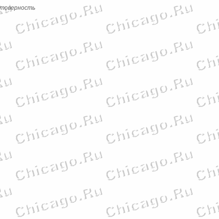
стоверность