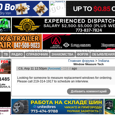
И
ТВ
РАДИО
СПРАВОЧНИК
ЗНАКОМСТВА
ФОРУМ
ОБЪЯВЛЕНИЯ
Главная форума
>
Indiana
Window Measure Tech
Сб, Апр 11 12:50pm
[Аноним]
-
116 d
ago
Looking for someone to measure replacement windows for ordering.
Please call 219-314-1917 to schedule an interview.
Добавить комментарий