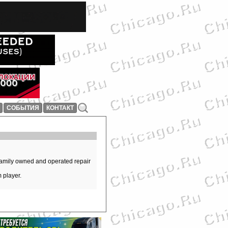
СОБЫТИЯ
КОНТАКТ
 family owned and operated repair
 player.