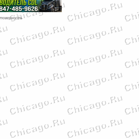
стоверность