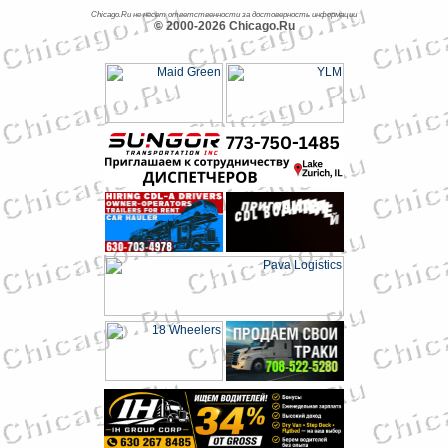
Chicago.Ru не несет ответственности за достоверность информации
© 2000-2026 Chicago.Ru