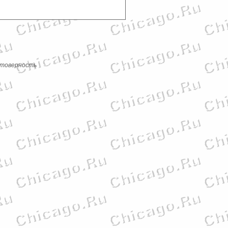
стоверность