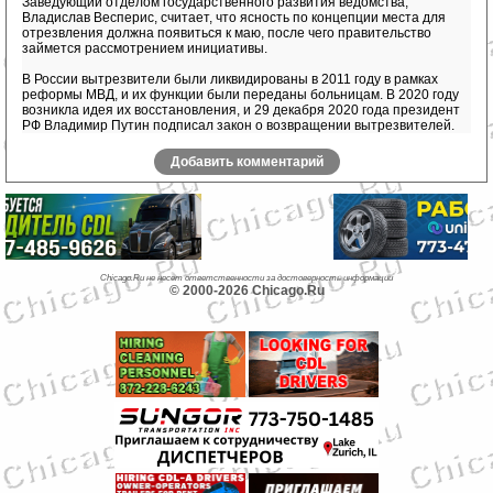
Заведующий отделом государственного развития ведомства,
Владислав Весперис, считает, что ясность по концепции места для
отрезвления должна появиться к маю, после чего правительство
займется рассмотрением инициативы.
В России вытрезвители были ликвидированы в 2011 году в рамках
реформы МВД, и их функции были переданы больницам. В 2020 году
возникла идея их восстановления, и 29 декабря 2020 года президент
РФ Владимир Путин подписал закон о возвращении вытрезвителей.
Добавить комментарий
Chicago.Ru не несет ответственности за достоверность информации
© 2000-2026 Chicago.Ru