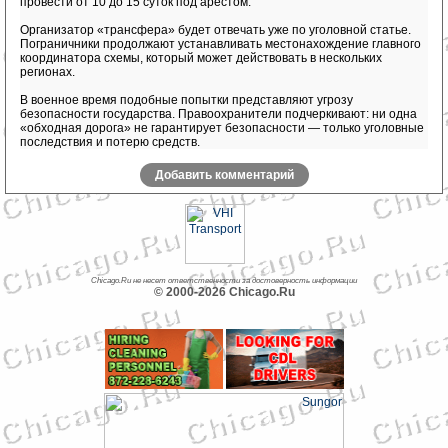
провести от 10 до 15 суток под арестом.
Организатор «трансфера» будет отвечать уже по уголовной статье.
Пограничники продолжают устанавливать местонахождение главного
координатора схемы, который может действовать в нескольких
регионах.
В военное время подобные попытки представляют угрозу
безопасности государства. Правоохранители подчеркивают: ни одна
«обходная дорога» не гарантирует безопасности — только уголовные
последствия и потерю средств.
Добавить комментарий
Chicago.Ru не несет ответственности за достоверность информации
© 2000-2026 Chicago.Ru