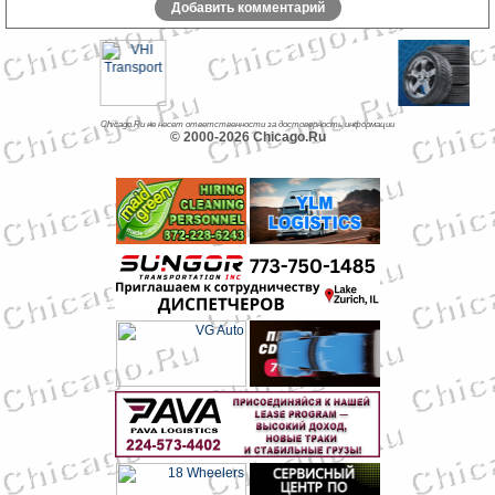
Добавить комментарий
Chicago.Ru не несет ответственности за достоверность информации
© 2000-2026 Chicago.Ru