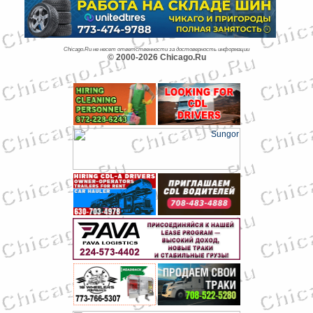
Chicago.Ru не несет ответственности за достоверность информации
© 2000-2026 Chicago.Ru