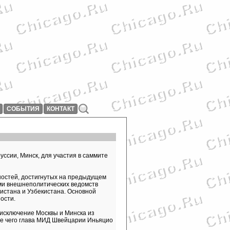
СОБЫТИЯ
КОНТАКТ
ссии, Минск, для участия в саммите
ностей, достигнутых на предыдущем
вами внешнеполитических ведомств
нистана и Узбекистана. Основной
ости.
исключение Москвы и Минска из
ле чего глава МИД Швейцарии Иньяцио