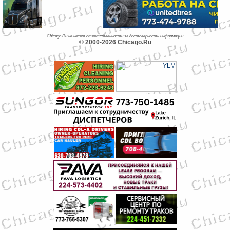
Chicago.Ru не несет ответственности за достоверность информации
© 2000-2026 Chicago.Ru