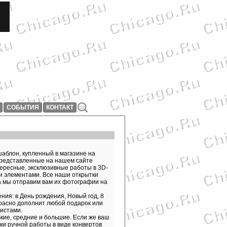
СОБЫТИЯ
КОНТАКТ
шаблон, купленный в магазине на
 Представленные на нашем сайте
 интересные, эксклюзивные работы в 3D-
и элементами. Все наши открытки
а мы отправим вам их фотографии на
ия: в День рождения, Новый год, 8
расно дополнит любой подарок или
истами.
кие, средние и большие. Если же ваш
ки ручной работы в виде конвертов