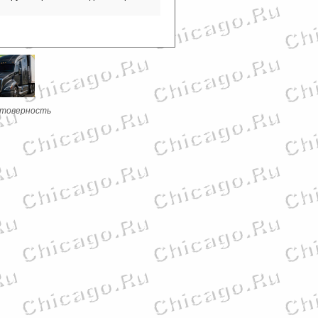
стоверность