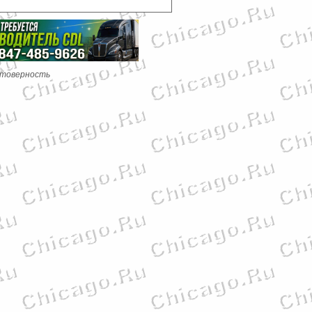
стоверность