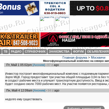
И
ТВ
РАДИО
СПРАВОЧНИК
ЗНАКОМСТВА
ФОРУМ
ОБЪЯВЛЕНИЯ
Главная форума
>
Москвичи
Многофункциональный комплекс на северо-за
Пт, Май 1 05:02pm
[Аноним]
-
97 d
ago
Инвестор построит многофункциональный комплекс с подземным паркинг
Зорге МЦК. Город предоставит три участка общей площадью 3,04 га без то
м создаст рабочие места и улучшит транспортную доступность. Ввод в эк
будет создано около 7000 рабочих мест. На участке появятся рестораны,
Пн, Май 4 12:09am
[Аноним]
-
94 d
ago
недолго ему существовать
Добавить комментарий