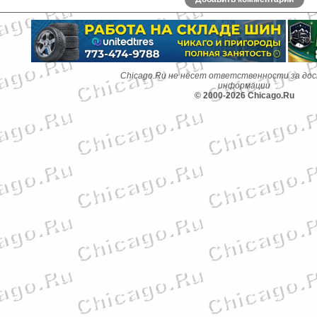
Chicago.Ru не несет ответственности за до
информации
© 2000-2026 Chicago.Ru