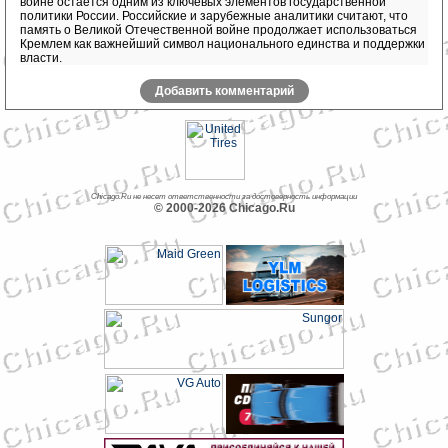
войне остается одним из ключевых элементов государственной
политики России. Российские и зарубежные аналитики считают, что
память о Великой Отечественной войне продолжает использоваться
Кремлем как важнейший символ национального единства и поддержки
власти.
Добавить комментарий
Chicago.Ru не несет ответственности за достоверность информации
© 2000-2026 Chicago.Ru