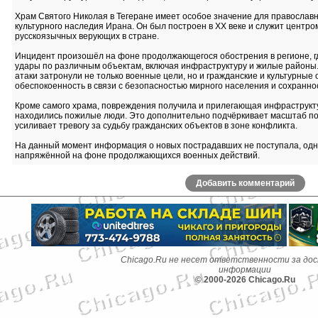
Храм Святого Николая в Тегеране имеет особое значение для православ
культурного наследия Ирана. Он был построен в XX веке и служит центро
русскоязычных верующих в стране.
Инцидент произошёл на фоне продолжающегося обострения в регионе, 
удары по различным объектам, включая инфраструктуру и жилые районы.
атаки затронули не только военные цели, но и гражданские и культурные 
обеспокоенность в связи с безопасностью мирного населения и сохранно
Кроме самого храма, повреждения получила и прилегающая инфраструкту
находились пожилые люди. Это дополнительно подчёркивает масштаб п
усиливает тревогу за судьбу гражданских объектов в зоне конфликта.
На данный момент информация о новых пострадавших не поступала, одна
напряжённой на фоне продолжающихся военных действий.
Добавить комментарий
Chicago.Ru не несет ответственности за до
информации
© 2000-2026 Chicago.Ru