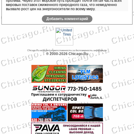
пролива. Через этот морской путь проходит почти пятая часть всех
мировых поставок сжиженного природного газа, что немедленно
вызвало рост цен на энергоносители по всему миру.
Добавить комментарий
Chicago.Ru не несет ответственности за достоверность информации
© 2000-2026 Chicago.Ru