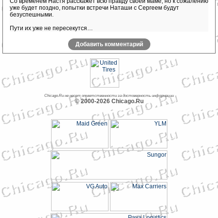
Со временем Настя расскажет всю правду своей маме, но к сожалению
уже будет поздно, попытки встречи Наташи с Сергеем будут
безуспешными.
Пути их уже не пересекутся…
Добавить комментарий
Chicago.Ru не несет ответственности за достоверность информации
© 2000-2026 Chicago.Ru