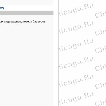
22)
...
ом андеграунде, поверх барьеров