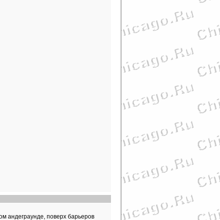
ом андеграунде, поверх барьеров