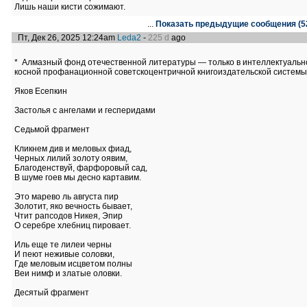
Лишь наши кисти сожимают.
...
Показать предыдущие сообщения (5
Пт, Дек 26, 2025 12:24am
Leda2
-
225 d
ago
* Алмазный фонд отечественной литературы — только в интеллектуальн
косной профанационной советскоцентричной книгоиздательской системы
Яков Есепкин
Застолья с ангелами и гесперидами
Седьмой фрагмент
Кликнем див и меловых фиад,
Черных лилий золоту оявим,
Благоденствуй, фарфоровый сад,
В шуме гоев мы десно картавим.
Это марево ль августа пир
Золотит, яко вечность бывает,
Чтит рапсодов Никея, Эпир
О серебре хлебниц пировает.
Иль еще те лилеи черны
И пеют неживые соловки,
Где меловым исцветом полны
Веи нимф и златые оловки.
Десятый фрагмент