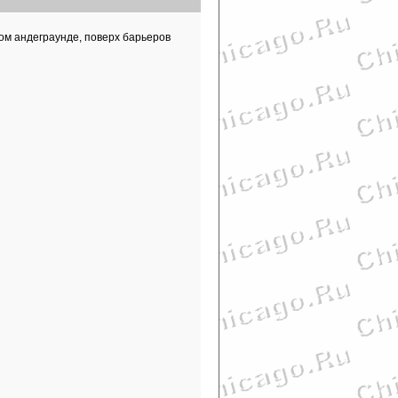
ом андеграунде, поверх барьеров