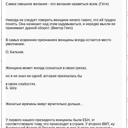
Самое смешное желание - это желание нравиться всем. (Гёте)
Никогда не следует говорить женщине ничего такого, что ей трудно
понять. Она начинает над этим задумываться, и нередко мысли ее
принимают дурной оборот. (Виктор Гюго)
В самых искренних признаниях женщины всегда остается место
умолчанию.
О. Бальзак.
Женщина может иногда сознаться в своих грехах,
но я не знал ни одной, которая призналась бы
в своих слабостях.
Б. Шоу.
Женатые мужчины живут мучительно дольше...
У первого нашего президента инициалы были ЕБН, эт
соответствовало тому, что происходит в стране. У второго ВВП, ну