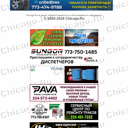
Chicago.Ru не несет ответственности за достоверность информации
© 2000-2026 Chicago.Ru