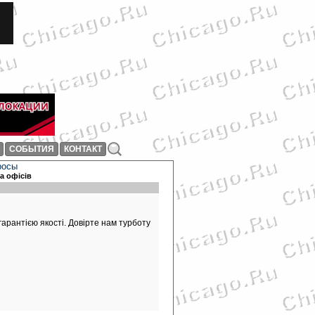
СОБЫТИЯ
КОНТАКТ
росы
а офісів
гарантією якості. Довірте нам турботу