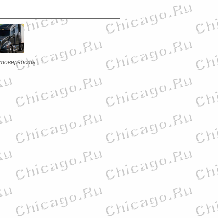
стоверность