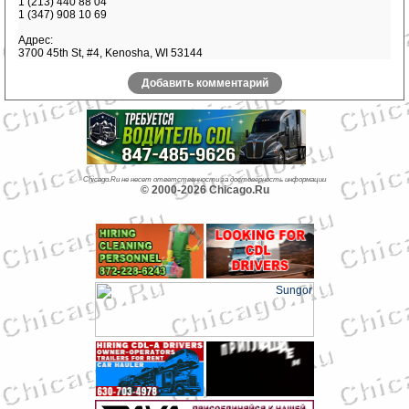
1 (213) 440 88 04
1 (347) 908 10 69
Адрес:
3700 45th St, #4, Kenosha, WI 53144
Добавить комментарий
Chicago.Ru не несет ответственности за достоверность информации
© 2000-2026 Chicago.Ru