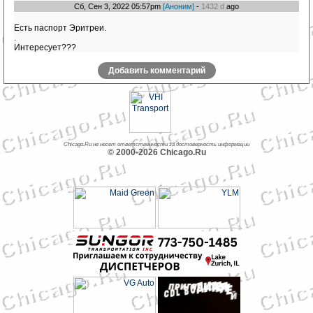
Сб, Сен 3, 2022 05:57pm
[Аноним]
-
1432 d
ago
Есть паспорт Эритреи.
.
Интересует???
Добавить комментарий
Chicago.Ru не несет ответственности за достоверность информации
© 2000-2026 Chicago.Ru