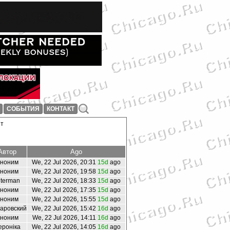
СОБЫТИЯ
КОНТАКТ
рт
Автор
Ago
ноним
We, 22 Jul 2026, 20:31
15d
ago
ноним
We, 22 Jul 2026, 19:58
15d
ago
lterman
We, 22 Jul 2026, 18:33
15d
ago
ноним
We, 22 Jul 2026, 17:35
15d
ago
ноним
We, 22 Jul 2026, 15:55
15d
ago
аровский
We, 22 Jul 2026, 15:42
16d
ago
ноним
We, 22 Jul 2026, 14:11
16d
ago
ероніка
We, 22 Jul 2026, 14:05
16d
ago