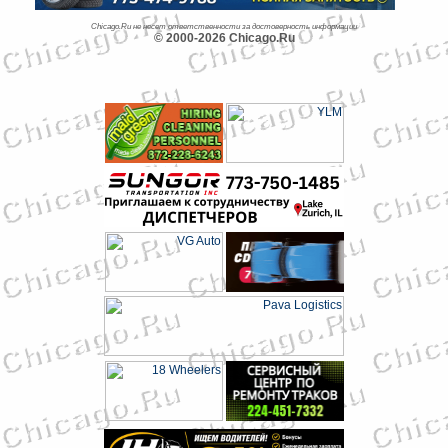
Chicago.Ru не несет ответственности за достоверность информации
© 2000-2026 Chicago.Ru