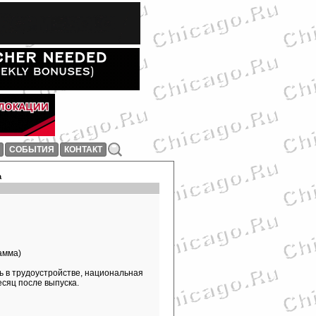
СОБЫТИЯ
КОНТАКТ
а
амма)
ощь в трудоустройстве, национальная
есяц после выпуска.