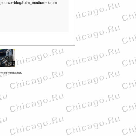
tm_source=blog&utm_medium=forum
стоверность