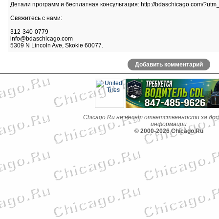
Детали программ и бесплатная консультация: http://bdaschicago.com/?u
Свяжитесь с нами:
312-340-0779
info@bdaschicago.com
5309 N Lincoln Ave, Skokie 60077.
Добавить комментарий
Chicago.Ru не несет ответственности за до
информации
© 2000-2026 Chicago.Ru