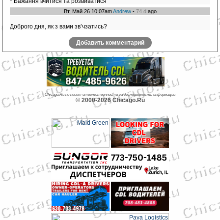
* Бажання вчитися та розвиватися
Вт, Май 26 10:07am
Andrew
-
74 d
ago
Доброго дня, як з вами звʼчзатись?
Добавить комментарий
Chicago.Ru не несет ответственности за достоверность информации
© 2000-2026 Chicago.Ru