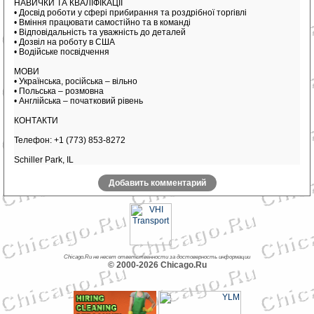
НАВИЧКИ ТА КВАЛІФІКАЦІЇ
• Досвід роботи у сфері прибирання та роздрібної торгівлі
• Вміння працювати самостійно та в команді
• Відповідальність та уважність до деталей
• Дозвіл на роботу в США
• Водійське посвідчення
МОВИ
• Українська, російська – вільно
• Польська – розмовна
• Англійська – початковий рівень
КОНТАКТИ
Телефон: +1 (773) 853-8272
Schiller Park, IL
Добавить комментарий
Chicago.Ru не несет ответственности за достоверность информации
© 2000-2026 Chicago.Ru