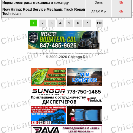
Ищем электрика-механика в команду
Dana
5h
Now Hiring: Road Service Mechanic Truck Repair
ATTR Pro
6h
Technician
1
2
3
4
5
6
7
...
116
Chicago.Ru не несет ответственности за достоверность информации
© 2000-2026 Chicago.Ru