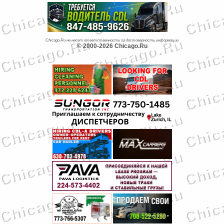
Chicago.Ru не несет ответственности за достоверность информации
© 2000-2026 Chicago.Ru