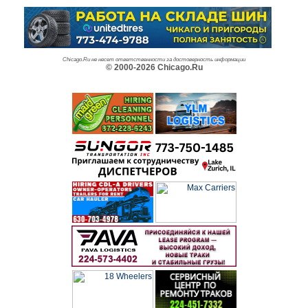
Chicago.Ru не несет ответственности за достоверность информации
© 2000-2026 Chicago.Ru