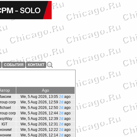
СОБЫТИЯ
КОНТАКТ
Автор
Ago
аксим
We, 5 Aug 2026, 13:05
2d
ago
group corp
We, 5 Aug 2026, 12:59
2d
ago
ichael
We, 5 Aug 2026, 12:50
2d
ago
group corp
We, 5 Aug 2026, 12:44
2d
ago
asyWay
We, 5 Aug 2026, 12:39
2d
ago
IGT
We, 5 Aug 2026, 12:31
2d
ago
ноним!
We, 5 Aug 2026, 12:22
2d
ago
ноним
We, 5 Aug 2026, 12:14
2d
ago