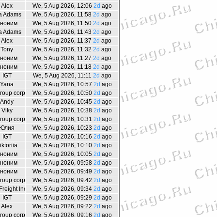
Alex
We, 5 Aug 2026, 12:06
2d
ago
a Adams
We, 5 Aug 2026, 11:58
2d
ago
ноним
We, 5 Aug 2026, 11:50
2d
ago
a Adams
We, 5 Aug 2026, 11:43
2d
ago
Alex
We, 5 Aug 2026, 11:37
2d
ago
Tony
We, 5 Aug 2026, 11:32
2d
ago
ноним
We, 5 Aug 2026, 11:27
2d
ago
ноним
We, 5 Aug 2026, 11:18
2d
ago
IGT
We, 5 Aug 2026, 11:11
2d
ago
Yana
We, 5 Aug 2026, 10:57
2d
ago
group corp
We, 5 Aug 2026, 10:50
2d
ago
Andy
We, 5 Aug 2026, 10:45
2d
ago
Viky
We, 5 Aug 2026, 10:38
2d
ago
group corp
We, 5 Aug 2026, 10:31
2d
ago
Юлия
We, 5 Aug 2026, 10:23
2d
ago
IGT
We, 5 Aug 2026, 10:16
2d
ago
iktoriia
We, 5 Aug 2026, 10:10
2d
ago
ноним
We, 5 Aug 2026, 10:05
2d
ago
ноним
We, 5 Aug 2026, 09:58
2d
ago
ноним
We, 5 Aug 2026, 09:49
2d
ago
group corp
We, 5 Aug 2026, 09:42
2d
ago
reight Inc.
We, 5 Aug 2026, 09:34
2d
ago
IGT
We, 5 Aug 2026, 09:29
2d
ago
Alex
We, 5 Aug 2026, 09:22
2d
ago
group corp
We, 5 Aug 2026, 09:16
2d
ago