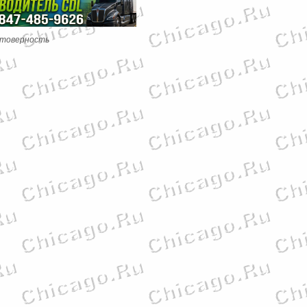
стоверность