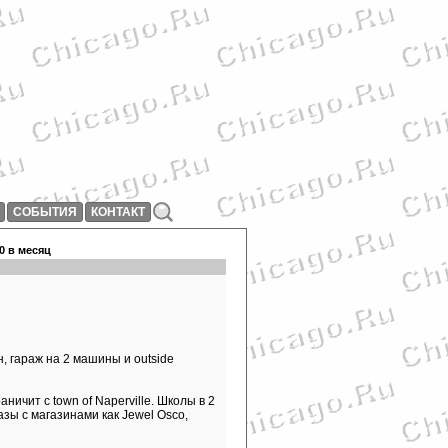
СОБЫТИЯ
КОНТАКТ
00 в месяц
, гараж на 2 машины и outside
ичит с town of Naperville. Школы в 2
азы с магазинами как Jewel Osco,