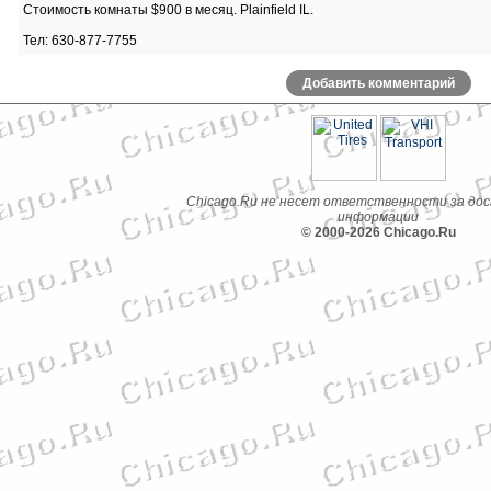
Стоимость комнаты $900 в месяц. Plainfield IL.
Тел: 630-877-7755
Добавить комментарий
Chicago.Ru не несет ответственности за до
информации
© 2000-2026 Chicago.Ru