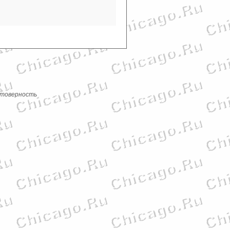
стоверность