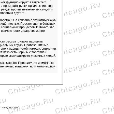
ынок функционирует в закрытых
и повышает риски как для клиентов,
т рейды против незаконных студий и
явлению другого.
облема. Она связана с экономическими
щищённостью. Проституция в больших
 социальных процессов. В Чикаго это
е возможности и одновременно
ласти рассматривают варианты
оциальных служб. Правозащитные
тупе к медицинской помощи, снижении
ет важность борьбы с торговлей
торые эксплуатируют уязвимых людей.
ных вызовов. Проституция и смежные
не только контроля, но и комплексной
стоверность