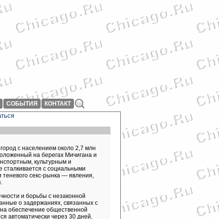
СОБЫТИЯ
КОНТАКТ
аться
город с населением около 2,7 млн
положенный на берегах Мичигана и
анспортным, культурным и
е сталкивается с социальными
 теневого секс-рынка — явления,
.
чности и борьбы с незаконной
данные о задержаниях, связанных с
а на обеспечение общественной
я автоматически через 30 дней,