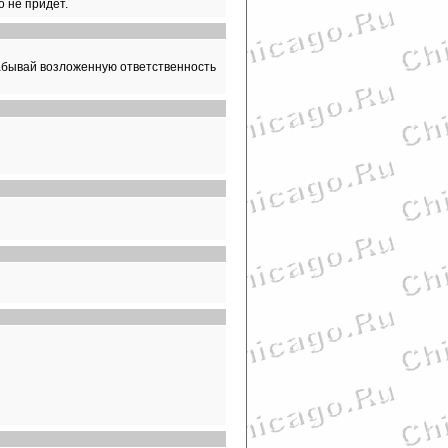
о не придет.
забывай возложенную ответственность