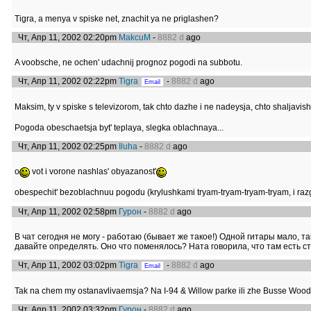
Tigra, a menya v spiske net, znachit ya ne priglashen?
Чт, Апр 11, 2002 02:20pm
MakcuM
-
8882 d
ago
A voobsche, ne ochen' udachnij prognoz pogodi na subbotu.
Чт, Апр 11, 2002 02:22pm
Tigra
-
8882 d
ago
Maksim, ty v spiske s televizorom, tak chto dazhe i ne nadeysja, chto shaljavish'
Pogoda obeschaetsja byt' teplaya, slegka oblachnaya...
Чт, Апр 11, 2002 02:25pm
Iluha
-
8882 d
ago
o
vot i vorone nashlas' obyazanost'
obespechit' bezoblachnuu pogodu (krylushkami tryam-tryam-tryam-tryam, i raz
Чт, Апр 11, 2002 02:58pm
Гурон
-
8882 d
ago
В чат сегодня не могу - работаю (бывает же такое!) Одной гитары мало, та
давайте определять. Оно что поменялось? Ната говорила, что там есть 
Чт, Апр 11, 2002 03:02pm
Tigra
-
8882 d
ago
Tak na chem my ostanavlivaemsja? Na I-94 & Willow parke ili zhe Busse Wood
Чт, Апр 11, 2002 03:32pm
Гурон
-
8882 d
ago