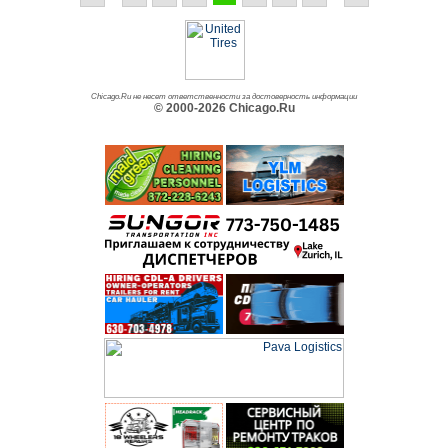
Chicago.Ru не несет ответственности за достоверность информации
© 2000-2026 Chicago.Ru