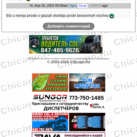
Чт, Апр 25, 2002 09:58am
Tigra
-
8869 d
ago
Eto u menja prosto v glazah dvoitsja posle bessonnyh nochey
Добавить комментарий
Chicago.Ru не несет ответственности за достоверность информации
© 2000-2026 Chicago.Ru