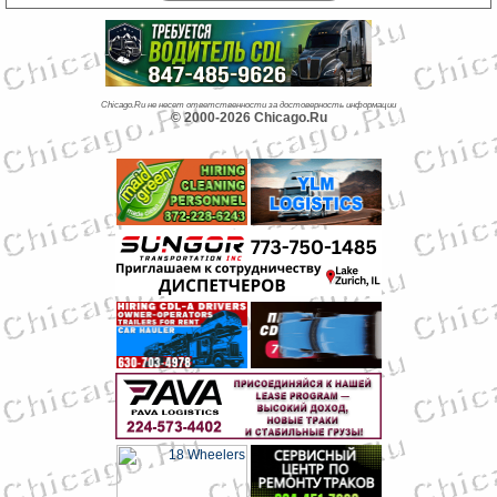
Chicago.Ru не несет ответственности за достоверность информации
© 2000-2026 Chicago.Ru